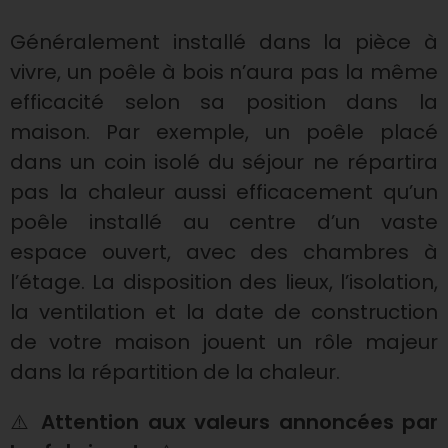
i
Généralement installé dans la pièce à
r
vivre, un poêle à bois n’aura pas la même
efficacité selon sa position dans la
l
maison. Par exemple, un poêle placé
dans un coin isolé du séjour ne répartira
a
pas la chaleur aussi efficacement qu’un
poêle installé au centre d’un vaste
b
espace ouvert, avec des chambres à
l’étage. La disposition des lieux, l’isolation,
o
la ventilation et la date de construction
de votre maison jouent un rôle majeur
n
dans la répartition de la chaleur.
n
⚠️
Attention aux valeurs annoncées par