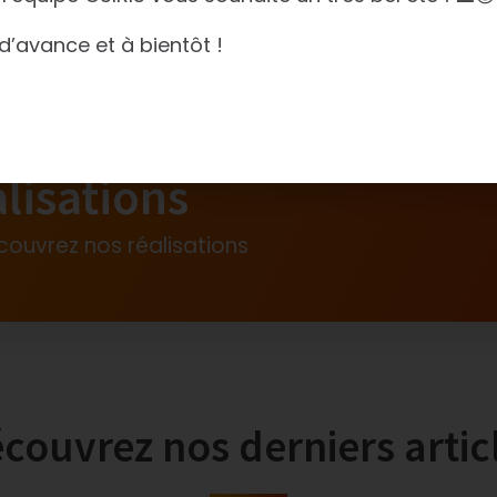
d’avance et à bientôt !
lisations
couvrez nos réalisations
couvrez nos derniers artic