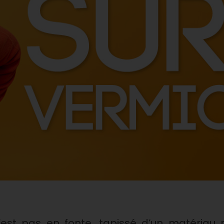
 n’est pas en fonte, tapissé d’un matériau r