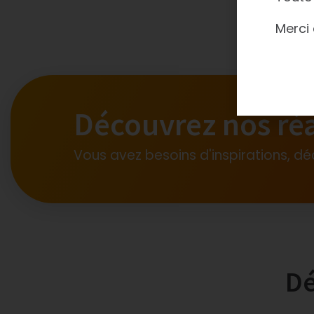
Merci 
Découvrez nos réa
Vous avez besoins d'inspirations, dé
Dé