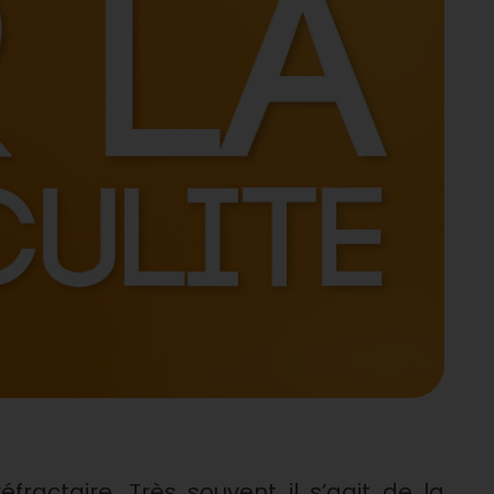
éfractaire. Très souvent il s’agit de la