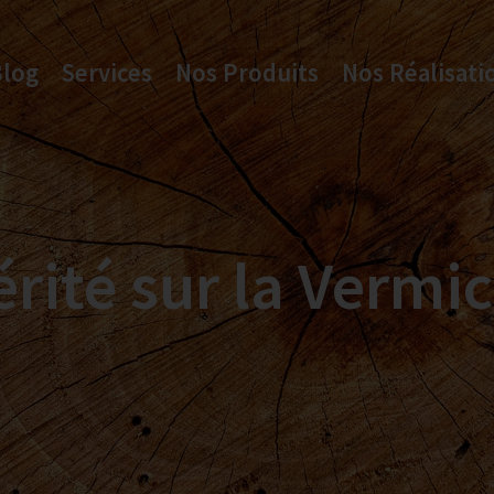
Blog
Services
Nos Produits
Nos Réalisati
érité sur la Vermic