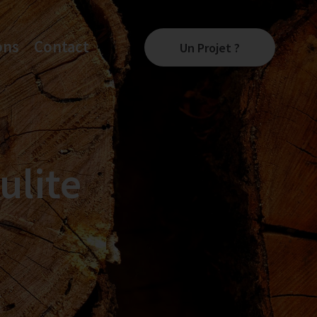
ons
Contact
Un Projet ?
ulite