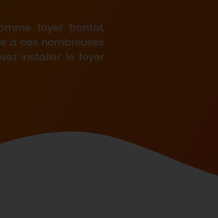
comme foyer frontal,
âce à ces nombreuses
ez installer le foyer
.