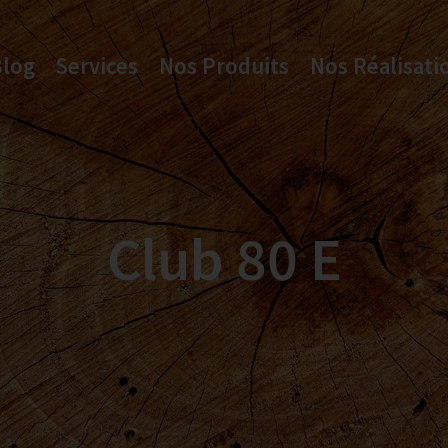
Blog
Services
Nos Produits
Nos Réalisati
Club 80 E