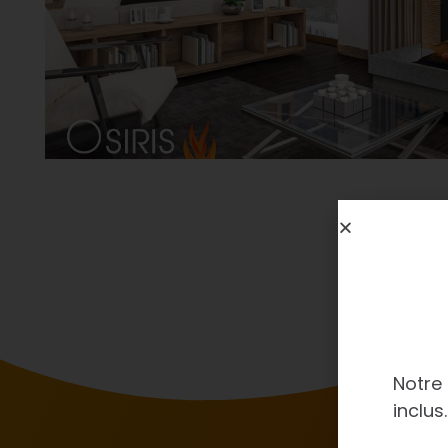
Notre
inclus.