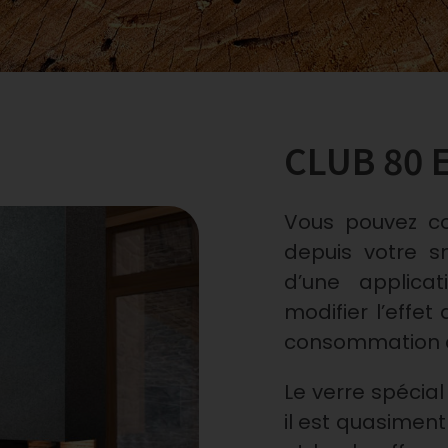
CLUB 80 
Vous pouvez co
depuis votre s
d’une applica
modifier l’effe
consommation d
Le verre spécial
il est quasiment 