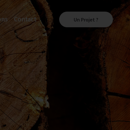
ons
Contact
Un Projet ?