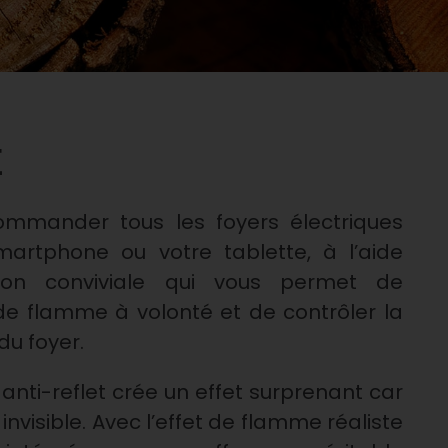
E
mmander tous les foyers électriques
martphone ou votre tablette, à l’aide
tion conviviale qui vous permet de
t de flamme à volonté et de contrôler la
u foyer.
 anti-reflet crée un effet surprenant car
invisible. Avec l’effet de flamme réaliste