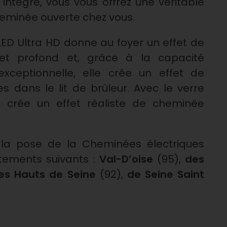
 intégré, vous vous offrez une véritable
eminée ouverte chez vous.
LED Ultra HD donne au foyer un effet de
et profond et, grâce à la capacité
exceptionnelle, elle crée un effet de
 dans le lit de brûleur. Avec le verre
la crée un effet réaliste de cheminée
la pose de la Cheminées électriques
tements suivants :
Val-D’oise
(95),
des
es Hauts de Seine
(92),
de Seine Saint