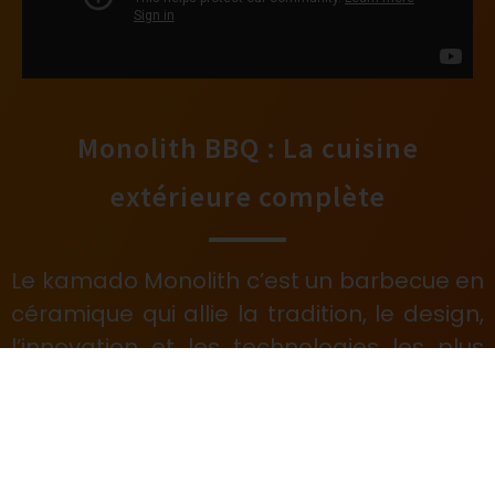
Monolith BBQ : La cuisine
extérieure complète
Le kamado Monolith c’est un barbecue en
céramique qui allie la tradition, le design,
l’innovation et les technologies les plus
avancés.
Un Kamado grill c’est un appareil
polyvalent et multifonction, qui peut être