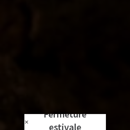
Fermeture
estivale