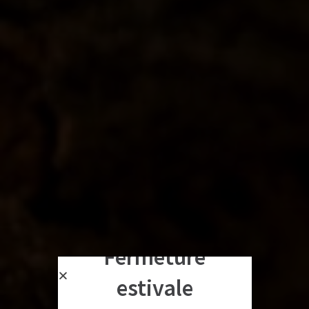
Fermeture
estivale