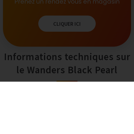
Prenez un rendez vous en magasin
CLIQUER ICI
Informations techniques sur
le Wanders Black Pearl
Wanders se réserve le droit de procéder,
sans préavis, à des modifications d’ordre
technique ou esthétique.